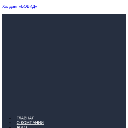
Холдинг «БОВИД»
ГЛАВНАЯ
О КОМПАНИИ
АВТО